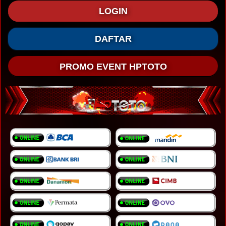
LOGIN
DAFTAR
PROMO EVENT HPTOTO